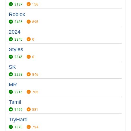
3187
156
Roblox
2436
895
2024
2345
0
Styles
2345
0
SK
2298
846
MR
2216
705
Tamil
1499
581
TryHard
1370
794