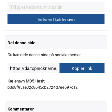
Del denne side
Du kan dele denne side på sociale medier.
Kælenavn MD5 Hash:
b0d8f95ae32c8645cb2724d7ee697c12
Kommentarer