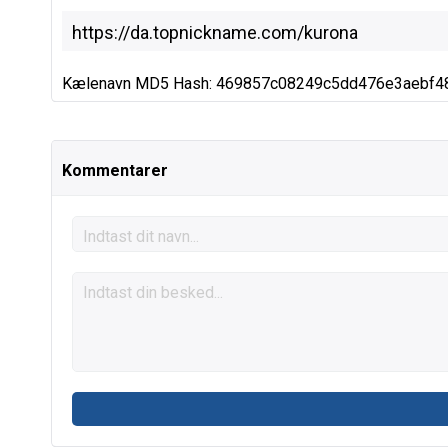
Kælenavn MD5 Hash: 469857c08249c5dd476e3aebf4
Kommentarer