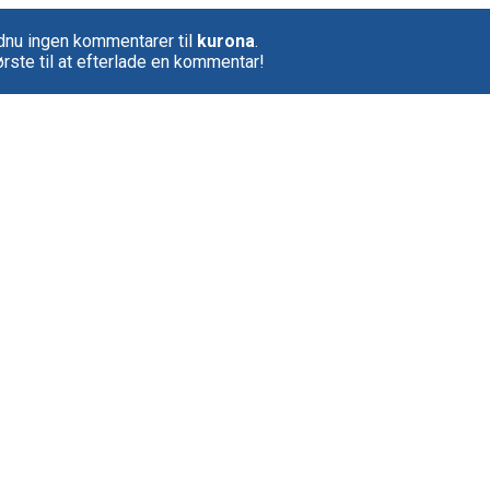
dnu ingen kommentarer til
kurona
.
rste til at efterlade en kommentar!