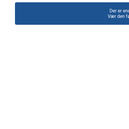
Der er en
Vær den fø