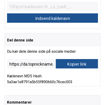
Del denne side
Du kan dele denne side på sociale medier.
Kælenavn MD5 Hash:
5a3ae1e8791a5b55f890660c76cec003
Kommentarer