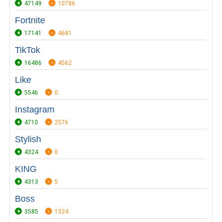
47149
10786
Fortnite
17141
4681
TikTok
16486
4562
Like
5546
0
Instagram
4710
2576
Stylish
4324
0
KING
4313
5
Boss
3585
1324