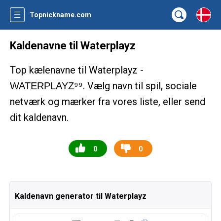
Topnickname.com
Kaldenavne til Waterplayz
Top kælenavne til Waterplayz -
. Vælg navn til spil, sociale
WATERPLAYZ⁹⁹
netværk og mærker fra vores liste, eller send
dit kaldenavn.
0
0
Kaldenavn generator til Waterplayz