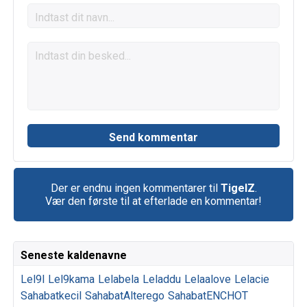
Der er endnu ingen kommentarer til
TigelZ
.
Vær den første til at efterlade en kommentar!
Seneste kaldenavne
Lel9l
Lel9kama
Lelabela
Leladdu
Lelaalove
Lelacie
Sahabatkecil
SahabatAlterego
SahabatENCHOT