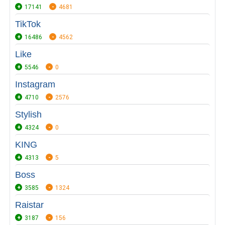
17141
4681
TikTok
16486
4562
Like
5546
0
Instagram
4710
2576
Stylish
4324
0
KING
4313
5
Boss
3585
1324
Raistar
3187
156