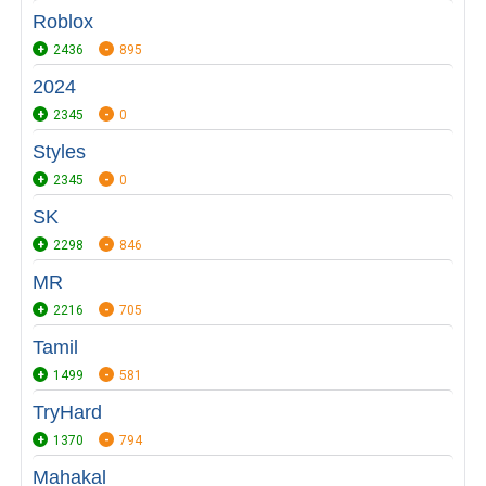
Roblox
2436
895
2024
2345
0
Styles
2345
0
SK
2298
846
MR
2216
705
Tamil
1499
581
TryHard
1370
794
Mahakal