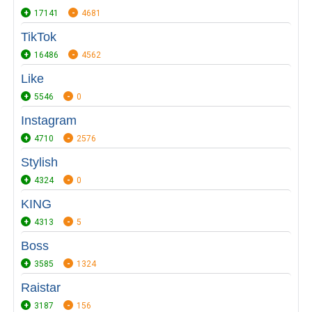
17141
4681
TikTok
16486
4562
Like
5546
0
Instagram
4710
2576
Stylish
4324
0
KING
4313
5
Boss
3585
1324
Raistar
3187
156