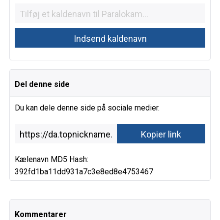
Del denne side
Du kan dele denne side på sociale medier.
Kælenavn MD5 Hash:
392fd1ba11dd931a7c3e8ed8e4753467
Kommentarer