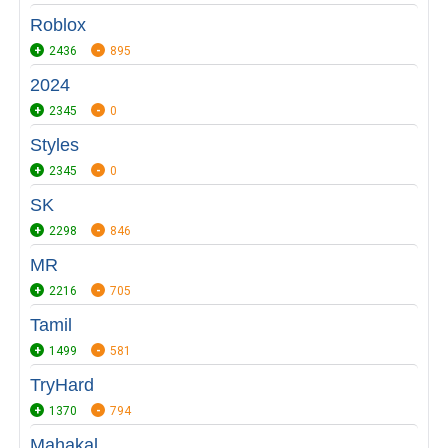
Roblox
2436
895
2024
2345
0
Styles
2345
0
SK
2298
846
MR
2216
705
Tamil
1499
581
TryHard
1370
794
Mahakal