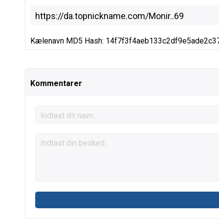
Kælenavn MD5 Hash: 14f7f3f4aeb133c2df9e5ade2c3
Kommentarer