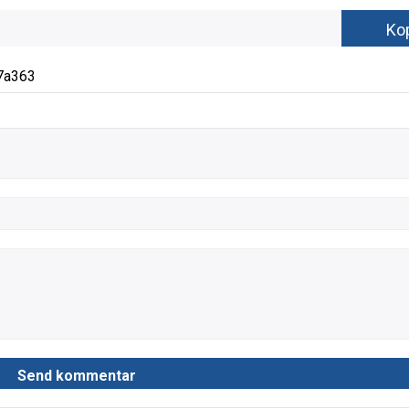
7a363