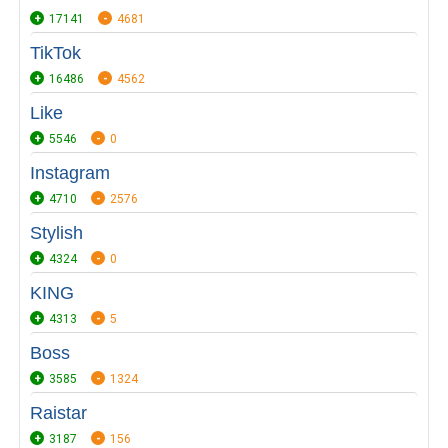
17141
4681
TikTok
16486
4562
Like
5546
0
Instagram
4710
2576
Stylish
4324
0
KING
4313
5
Boss
3585
1324
Raistar
3187
156