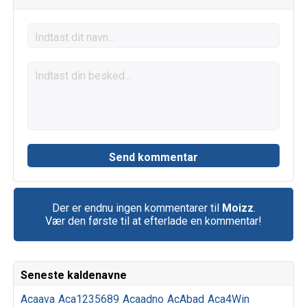
Der er endnu ingen kommentarer til
Moizz
.
Vær den første til at efterlade en kommentar!
Seneste kaldenavne
Acaava
Aca1235689
Acaadno
AcAbad
Aca4Win