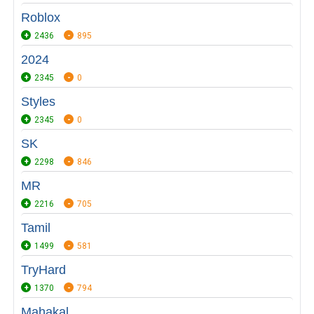
Roblox
2436
895
2024
2345
0
Styles
2345
0
SK
2298
846
MR
2216
705
Tamil
1499
581
TryHard
1370
794
Mahakal