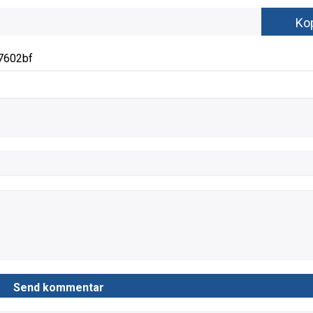
7602bf