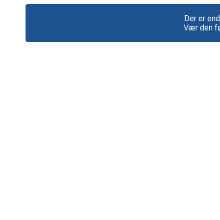
Der er end
Vær den fø