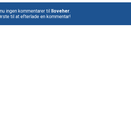
nu ingen kommentarer til
Iloveher
.
rste til at efterlade en kommentar!