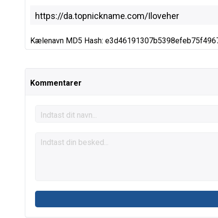
Kælenavn MD5 Hash: e3d46191307b5398efeb75f496
Kommentarer