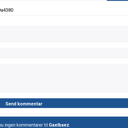
9a4380
nu ingen kommentarer til
Gaelbaez
.