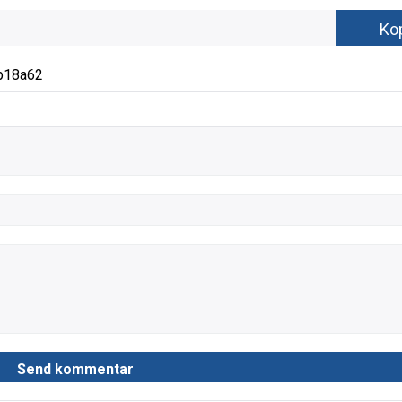
b18a62