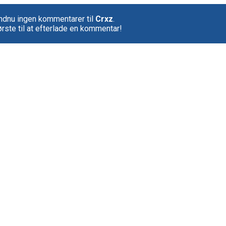
ndnu ingen kommentarer til
Crxz
.
rste til at efterlade en kommentar!