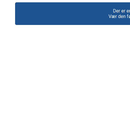
Der er e
Vær den fø