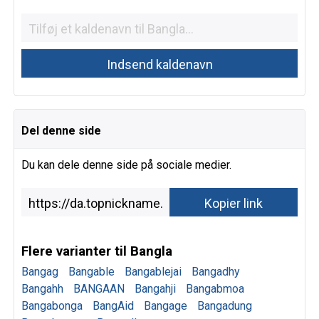
Del denne side
Du kan dele denne side på sociale medier.
Flere varianter til Bangla
Bangag
Bangable
Bangablejai
Bangadhy
Bangahh
BANGAAN
Bangahji
Bangabmoa
Bangabonga
BangAid
Bangage
Bangadung