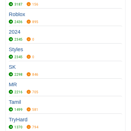
3187
156
Roblox
2436
895
2024
2345
0
Styles
2345
0
SK
2298
846
MR
2216
705
Tamil
1499
581
TryHard
1370
794