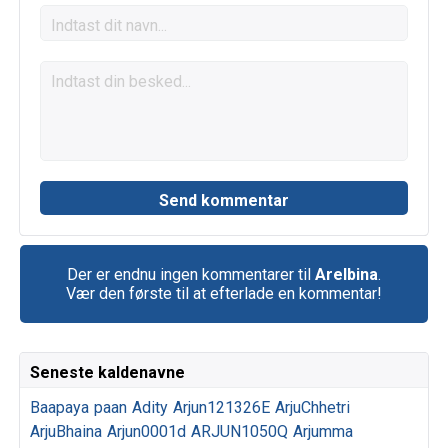
Der er endnu ingen kommentarer til
Arelbina
.
Vær den første til at efterlade en kommentar!
Seneste kaldenavne
Baapaya
paan
Adity
Arjun121326E
ArjuChhetri
ArjuBhaina
Arjun0001d
ARJUN1050Q
Arjumma