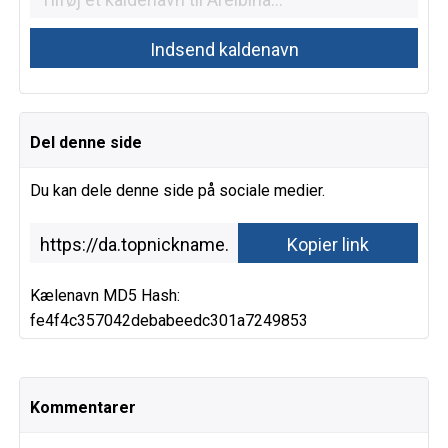
Del denne side
Du kan dele denne side på sociale medier.
Kælenavn MD5 Hash:
fe4f4c357042debabeedc301a7249853
Kommentarer