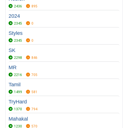
2436
895
2024
2345
0
Styles
2345
0
SK
2298
846
MR
2216
705
Tamil
1499
581
TryHard
1370
794
Mahakal
1230
570