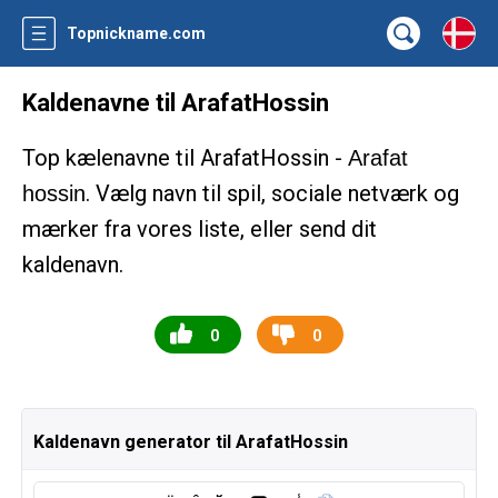
Topnickname.com
Kaldenavne til ArafatHossin
Top kælenavne til ArafatHossin -
Arafat
. Vælg navn til spil, sociale netværk og
hossin
mærker fra vores liste, eller send dit
kaldenavn.
0
0
Kaldenavn generator til ArafatHossin