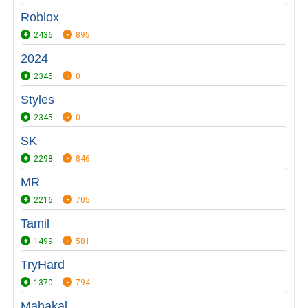
Roblox
2436
895
2024
2345
0
Styles
2345
0
SK
2298
846
MR
2216
705
Tamil
1499
581
TryHard
1370
794
Mahakal