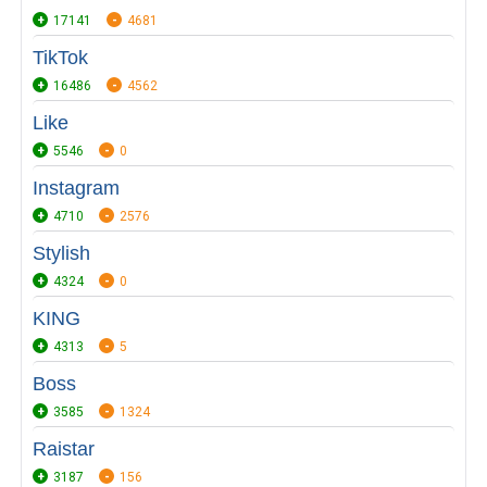
17141
4681
TikTok
16486
4562
Like
5546
0
Instagram
4710
2576
Stylish
4324
0
KING
4313
5
Boss
3585
1324
Raistar
3187
156