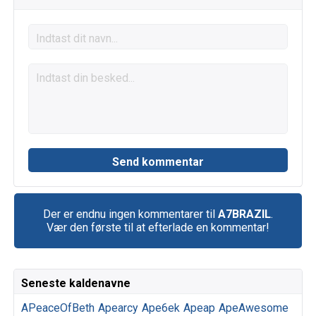
Der er endnu ingen kommentarer til
A7BRAZIL
.
Vær den første til at efterlade en kommentar!
Seneste kaldenavne
APeaceOfBeth
Apearcy
Ape6ek
Apeap
ApeAwesome